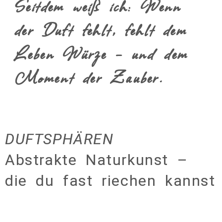
Seitdem weiß ich: Wenn
der Duft fehlt, fehlt dem
Leben Würze – und dem
Moment der Zauber.
DUFTSPHÄREN
Abstrakte Naturkunst –
die du fast riechen kannst