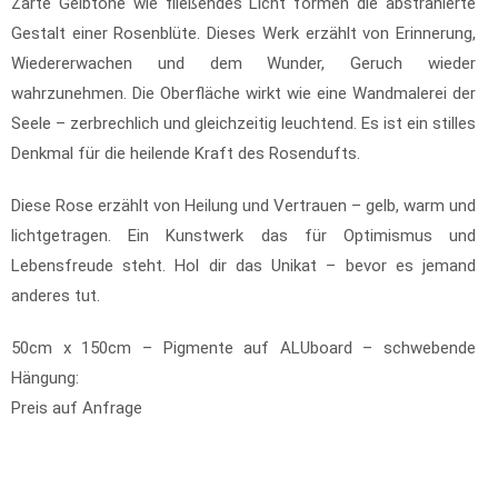
Zarte Gelbtöne wie fließendes Licht formen die abstrahierte
Gestalt einer Rosenblüte. Dieses Werk erzählt von Erinnerung,
Wiedererwachen und dem Wunder, Geruch wieder
wahrzunehmen. Die Oberfläche wirkt wie eine Wandmalerei der
Seele – zerbrechlich und gleichzeitig leuchtend. Es ist ein stilles
Denkmal für die heilende Kraft des Rosendufts.
Diese Rose erzählt von Heilung und Vertrauen – gelb, warm und
lichtgetragen. Ein Kunstwerk das für Optimismus und
Lebensfreude steht. Hol dir das Unikat – bevor es jemand
anderes tut.
50cm x 150cm – Pigmente auf ALUboard – schwebende
Hängung:
Preis auf Anfrage