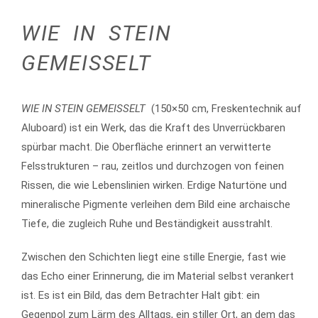
WIE IN STEIN
GEMEISSELT
WIE IN STEIN GEMEISSELT
(150×50 cm, Freskentechnik auf
Aluboard) ist ein Werk, das die Kraft des Unverrückbaren
spürbar macht. Die Oberfläche erinnert an verwitterte
Felsstrukturen – rau, zeitlos und durchzogen von feinen
Rissen, die wie Lebenslinien wirken. Erdige Naturtöne und
mineralische Pigmente verleihen dem Bild eine archaische
Tiefe, die zugleich Ruhe und Beständigkeit ausstrahlt.
Zwischen den Schichten liegt eine stille Energie, fast wie
das Echo einer Erinnerung, die im Material selbst verankert
ist. Es ist ein Bild, das dem Betrachter Halt gibt: ein
Gegenpol zum Lärm des Alltags, ein stiller Ort, an dem das