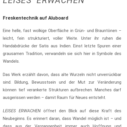
LEISES ERWACHEN
Freskentechnik auf Aluboard
Eine helle, fast wolkige Oberfläche in Grün- und Brauntönen –
leicht, fein strukturiert, voller Weite. Unter ihr ruhen die
Handabdrücke der Satis aus Indien. Einst letzte Spuren einer
grausamen Tradition, verwandeln sie sich hier in Symbole des
Wandels.
Das Werk erzählt davon, dass alte Wurzeln nicht unverrückbar
sind. Bildung, Bewusstsein und der Mut zur Veränderung
können tief verankerte Strukturen aufbrechen. Manches darf
ausgerissen werden – damit Raum für Neues entsteht.
LEISES ERWACHEN
öffnet den Blick auf diese Kraft des
Neubeginns. Es erinnert daran, dass Wandel möglich ist – und
dass aus der Vergangenheit immer auch Hoffnung und