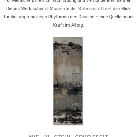
Für Menschen, die sich nach Erdung und Verbundenheit sehnen.
Dieses Werk schenkt Momente der Stille und öffnet den Blick
für die ursprünglichen Rhythmen des Daseins – eine Quelle neuer
Kraft im Alltag.