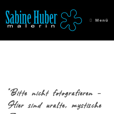
Menü
"Bitte nicht fotografieren –
Hier sind uralte, mystische