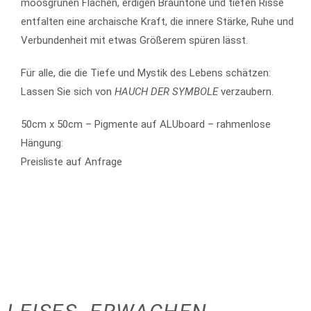
moosgrünen Flächen, erdigen Brauntöne und tiefen Risse
entfalten eine archaische Kraft, die innere Stärke, Ruhe und
Verbundenheit mit etwas Größerem spüren lässt.
Für alle, die die Tiefe und Mystik des Lebens schätzen:
Lassen Sie sich von
HAUCH DER SYMBOLE
verzaubern.
50cm x 50cm – Pigmente auf ALUboard – rahmenlose
Hängung:
Preisliste auf Anfrage