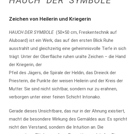
HAUCH DER SYMBOLE
Zeichen von Heilerin und Kriegerin
HAUCH DER SYMBOLE
(50×50 cm, Freskentechnik auf
Aluboard) ist ein Werk, das auf den ersten Blick Ruhe
ausstrahlt und gleichzeitig eine geheimnisvolle Tiefe in sich
trägt. Unter der Oberfläche ruhen uralte Zeichen – die Hand
der Kriegerin, der
Pfeil des Jägers, die Spirale der Heldin, das Dreieck der
Priesterin, die Punkte der weisen Heilerin und der Kreis der
Mutter. Sie sind nicht sichtbar, sondern nur zu erahnen,
verborgen unter einer feinen Schicht Intonako.
Gerade dieses Unsichtbare, das nur in der Ahnung existiert,
macht die besondere Wirkung des Gemäldes aus: Es spricht
nicht den Verstand, sondern die Intuition an. Die