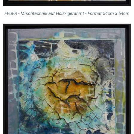
FEUER - Mischtechnik auf Holz/ gerahmt - Format 54cm x 54cm