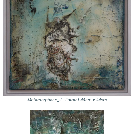
Metamorphose_II - Format 44cm x 44cm