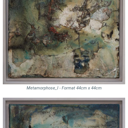
Metamorphose_I - Format 44cm x 44cm