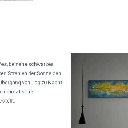
efes, beinahe schwarzes
zten Strahlen der Sonne den
 Übergang von Tag zu Nacht
nd dramatische
stellt.