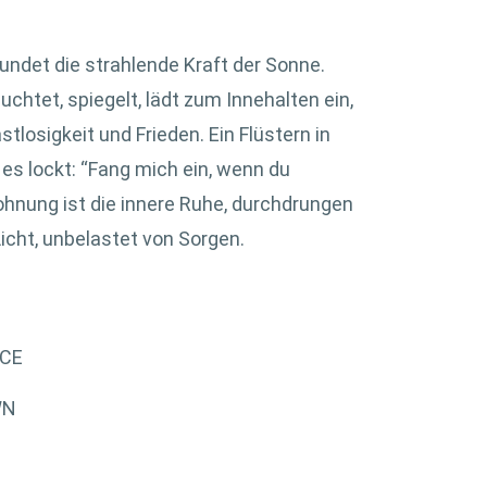
kundet die strahlende Kraft der Sonne.
euchtet, spiegelt, lädt zum Innehalten ein,
tlosigkeit und Frieden. Ein Flüstern in
es lockt: “Fang mich ein, wenn du
ohnung ist die innere Ruhe, durchdrungen
icht, unbelastet von Sorgen.
H
CE
WN
S