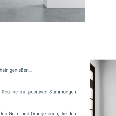
hein genießen…
he Routine mit positiven Stimmungen
nden Gelb- und Orangetönen, die den