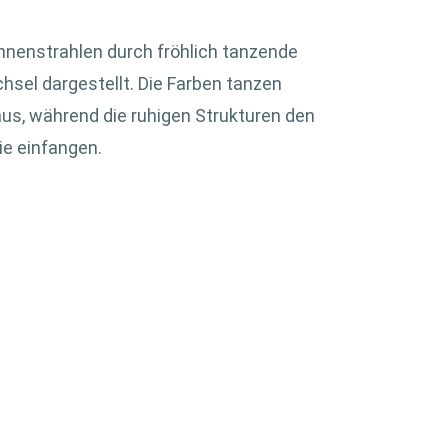
nenstrahlen durch fröhlich tanzende
hsel dargestellt. Die Farben tanzen
aus, während die ruhigen Strukturen den
ie einfangen.