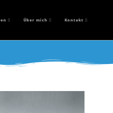
gen
Über mich
Kontakt