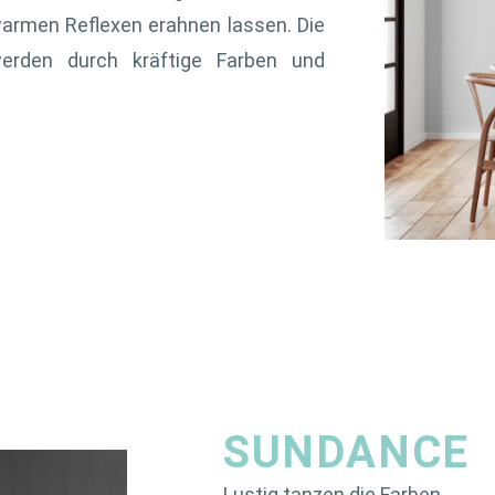
armen Reflexen erahnen lassen. Die
rden durch kräftige Farben und
SUNDANCE
Lustig tanzen die Farben