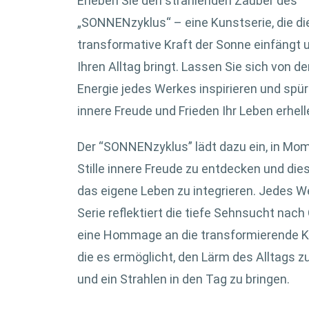
Erleben Sie den strahlenden Zauber des
„SONNENzyklus“ – eine Kunstserie, die di
transformative Kraft der Sonne einfängt u
Ihren Alltag bringt. Lassen Sie sich von d
Energie jedes Werkes inspirieren und spür
innere Freude und Frieden Ihr Leben erhell
Der “SONNENzyklus” lädt dazu ein, in Mo
Stille innere Freude zu entdecken und die
das eigene Leben zu integrieren. Jedes W
Serie reflektiert die tiefe Sehnsucht nach
eine Hommage an die transformierende Kr
die es ermöglicht, den Lärm des Alltags 
und ein Strahlen in den Tag zu bringen.