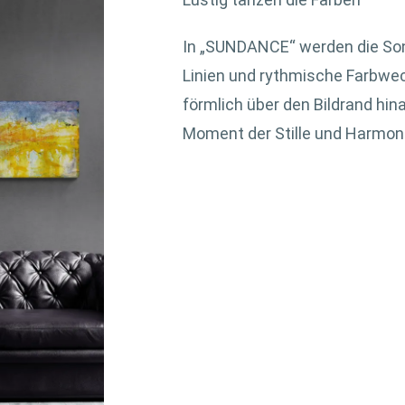
In „SUNDANCE“ werden die Son
Linien und rythmische Farbwec
förmlich über den Bildrand hin
Moment der Stille und Harmon