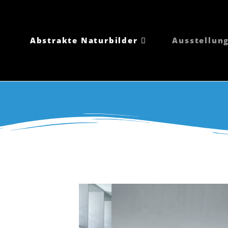
Abstrakte Naturbilder
Ausstellun