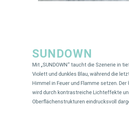
SUNDOWN
Mit „SUNDOWN“ taucht die Szenerie in ti
Violett und dunkles Blau, während die let
Himmel in Feuer und Flamme setzen. Der
wird durch kontrastreiche Lichteffekte u
Oberflächenstrukturen eindrucksvoll darge