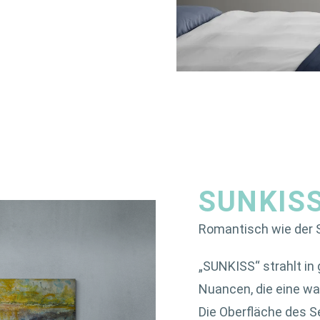
SUNKIS
Romantisch wie der
„SUNKISS“ strahlt in
Nuancen, die eine w
Die Oberfläche des S