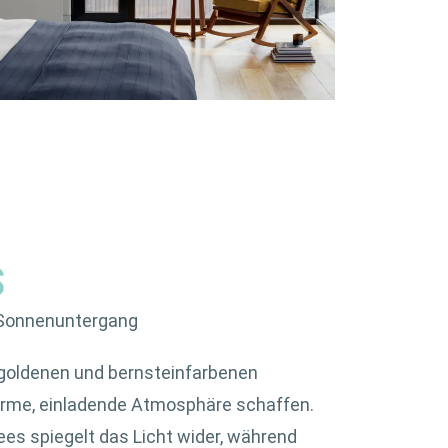
S
 Sonnenuntergang
 goldenen und bernsteinfarbenen
arme, einladende Atmosphäre schaffen.
ees spiegelt das Licht wider, während