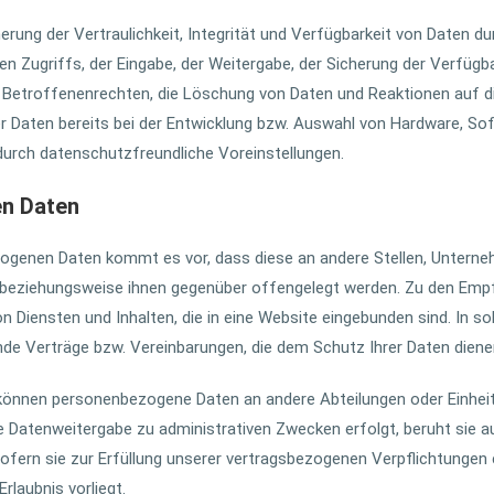
ng der Vertraulichkeit, Integrität und Verfügbarkeit von Daten du
n Zugriffs, der Eingabe, der Weitergabe, der Sicherung der Verfügba
 Betroffenenrechten, die Löschung von Daten und Reaktionen auf di
 Daten bereits bei der Entwicklung bzw. Auswahl von Hardware, S
urch datenschutzfreundliche Voreinstellungen.
en Daten
genen Daten kommt es vor, dass diese an andere Stellen, Unterneh
 beziehungsweise ihnen gegenüber offengelegt werden. Zu den Empf
n Diensten und Inhalten, die in eine Website eingebunden sind. In so
e Verträge bzw. Vereinbarungen, die dem Schutz Ihrer Daten dienen
 können personenbezogene Daten an andere Abteilungen oder Einheit
ie Datenweitergabe zu administrativen Zwecken erfolgt, beruht sie 
sofern sie zur Erfüllung unserer vertragsbezogenen Verpflichtungen
rlaubnis vorliegt.