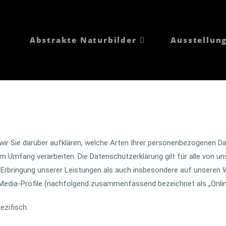
Abstrakte Naturbilder
Ausstellun
ir Sie darüber aufklären, welche Arten Ihrer personenbezogenen Da
 Umfang verarbeiten. Die Datenschutzerklärung gilt für alle von u
bringung unserer Leistungen als auch insbesondere auf unseren We
l-Media-Profile (nachfolgend zusammenfassend bezeichnet als „Onli
ezifisch.