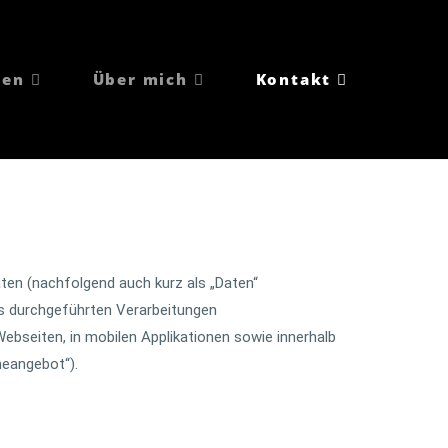
gen
Über mich
Kontakt
ten (nachfolgend auch kurz als „Daten“
ns durchgeführten Verarbeitungen
bseiten, in mobilen Applikationen sowie innerhalb
neangebot“).