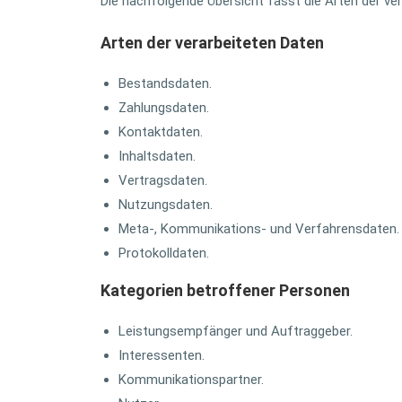
Die nachfolgende Übersicht fasst die Arten der v
Arten der verarbeiteten Daten
Bestandsdaten.
Zahlungsdaten.
Kontaktdaten.
Inhaltsdaten.
Vertragsdaten.
Nutzungsdaten.
Meta-, Kommunikations- und Verfahrensdaten.
Protokolldaten.
Kategorien betroffener Personen
Leistungsempfänger und Auftraggeber.
Interessenten.
Kommunikationspartner.