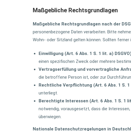
Maßgebliche Rechtsgrundlagen
Maßgebliche Rechtsgrundlagen nach der DS
personenbezogene Daten verarbeiten. Bitte nehme
Wohn- oder Sitzland gelten können. Sollten ferner i
Einwilligung (Art. 6 Abs. 1 S. 1 lit. a) DSGVO
einen spezifischen Zweck oder mehrere besti
Vertragserfüllung und vorvertragliche Anfrag
die betroffene Person ist, oder zur Durchführu
Rechtliche Verpflichtung (Art. 6 Abs. 1 S. 1
unterliegt.
Berechtigte Interessen (Art. 6 Abs. 1 S. 1 li
notwendig, vorausgesetzt, dass die Interessen
überwiegen.
Nationale Datenschutzregelungen in Deutsch