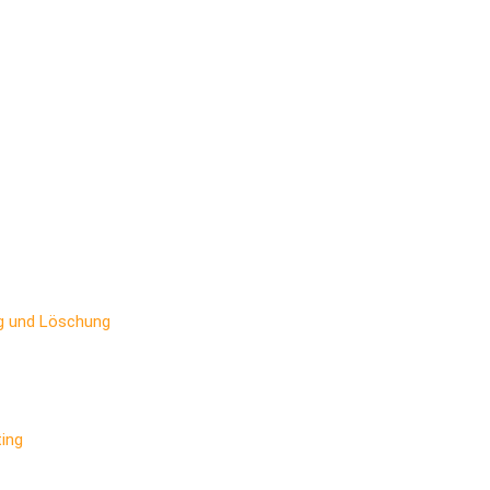
ng und Löschung
ing