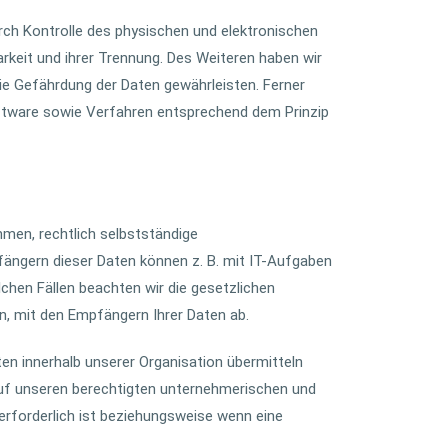
rch Kontrolle des physischen und elektronischen
rkeit und ihrer Trennung. Des Weiteren haben wir
e Gefährdung der Daten gewährleisten. Ferner
oftware sowie Verfahren entsprechend dem Prinzip
men, rechtlich selbstständige
ängern dieser Daten können z. B. mit IT-Aufgaben
lchen Fällen beachten wir die gesetzlichen
, mit den Empfängern Ihrer Daten ab.
en innerhalb unserer Organisation übermitteln
auf unseren berechtigten unternehmerischen und
 erforderlich ist beziehungsweise wenn eine