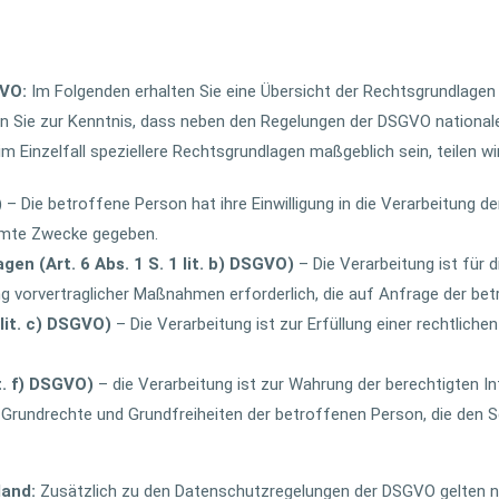
GVO:
Im Folgenden erhalten Sie eine Übersicht der Rechtsgrundlagen
n Sie zur Kenntnis, dass neben den Regelungen der DSGVO nationa
m Einzelfall speziellere Rechtsgrundlagen maßgeblich sein, teilen wi
)
– Die betroffene Person hat ihre Einwilligung in die Verarbeitung
mmte Zwecke gegeben.
en (Art. 6 Abs. 1 S. 1 lit. b) DSGVO)
– Die Verarbeitung ist für d
ng vorvertraglicher Maßnahmen erforderlich, die auf Anfrage der be
 lit. c) DSGVO)
– Die Verarbeitung ist zur Erfüllung einer rechtliche
t. f) DSGVO)
– die Verarbeitung ist zur Wahrung der berechtigten I
, Grundrechte und Grundfreiheiten der betroffenen Person, die den 
land:
Zusätzlich zu den Datenschutzregelungen der DSGVO gelten 