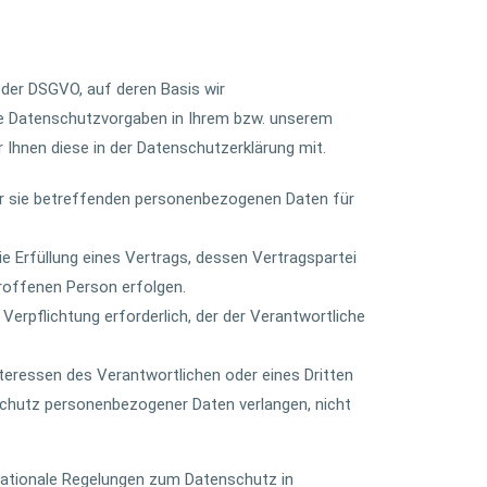
 der DSGVO, auf deren Basis wir
le Datenschutzvorgaben in Ihrem bzw. unserem
r Ihnen diese in der Datenschutzerklärung mit.
 der sie betreffenden personenbezogenen Daten für
ie Erfüllung eines Vertrags, dessen Vertragspartei
troffenen Person erfolgen.
n Verpflichtung erforderlich, der der Verantwortliche
nteressen des Verantwortlichen oder eines Dritten
Schutz personenbezogener Daten verlangen, nicht
nationale Regelungen zum Datenschutz in