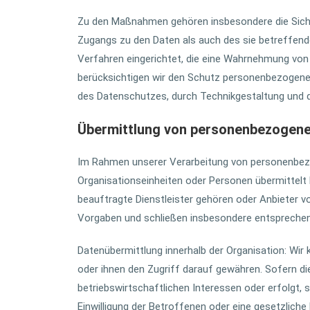
Zu den Maßnahmen gehören insbesondere die Sicheru
Zugangs zu den Daten als auch des sie betreffende
Verfahren eingerichtet, die eine Wahrnehmung von
berücksichtigen wir den Schutz personenbezogener
des Datenschutzes, durch Technikgestaltung und d
Übermittlung von personenbezogen
Im Rahmen unserer Verarbeitung von personenbezo
Organisationseinheiten oder Personen übermittelt
beauftragte Dienstleister gehören oder Anbieter vo
Vorgaben und schließen insbesondere entsprechend
Datenübermittlung innerhalb der Organisation: Wir
oder ihnen den Zugriff darauf gewähren. Sofern d
betriebswirtschaftlichen Interessen oder erfolgt, 
Einwilligung der Betroffenen oder eine gesetzliche E