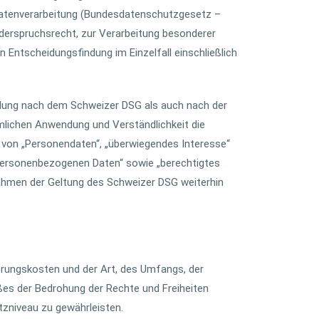
Datenverarbeitung (Bundesdatenschutzgesetz –
erspruchsrecht, zur Verarbeitung besonderer
Entscheidungsfindung im Einzelfall einschließlich
ilung nach dem Schweizer DSG als auch nach der
mlichen Anwendung und Verständlichkeit die
 von „Personendaten“, „überwiegendes Interesse“
personenbezogenen Daten“ sowie „berechtigtes
Rahmen der Geltung des Schweizer DSG weiterhin
erungskosten und der Art, des Umfangs, der
ßes der Bedrohung der Rechte und Freiheiten
zniveau zu gewährleisten.