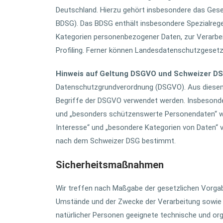
Deutschland. Hierzu gehört insbesondere das Ge
BDSG). Das BDSG enthält insbesondere Spezialreg
Kategorien personenbezogener Daten, zur Verarbeit
Profiling. Ferner können Landesdatenschutzgeset
Hinweis auf Geltung DSGVO und Schweizer D
Datenschutzgrundverordnung (DSGVO). Aus diesem G
Begriffe der DSGVO verwendet werden. Insbesonde
und „besonders schützenswerte Personendaten“ we
Interesse“ und „besondere Kategorien von Daten“ 
nach dem Schweizer DSG bestimmt.
Sicherheitsmaßnahmen
Wir treffen nach Maßgabe der gesetzlichen Vorgab
Umstände und der Zwecke der Verarbeitung sowie d
natürlicher Personen geeignete technische und o