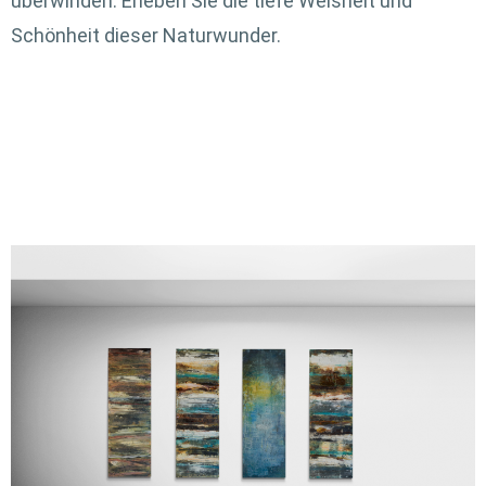
überwinden. Erleben Sie die tiefe Weisheit und
Schönheit dieser Naturwunder.