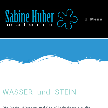
Menü
WASSER und STEIN