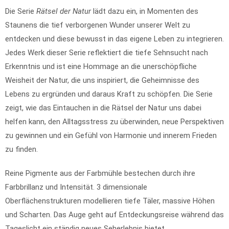
Die Serie
Rätsel der Natur
lädt dazu ein, in Momenten des
Staunens die tief verborgenen Wunder unserer Welt zu
entdecken und diese bewusst in das eigene Leben zu integrieren.
Jedes Werk dieser Serie reflektiert die tiefe Sehnsucht nach
Erkenntnis und ist eine Hommage an die unerschöpfliche
Weisheit der Natur, die uns inspiriert, die Geheimnisse des
Lebens zu ergründen und daraus Kraft zu schöpfen. Die Serie
zeigt, wie das Eintauchen in die Rätsel der Natur uns dabei
helfen kann, den Alltagsstress zu überwinden, neue Perspektiven
zu gewinnen und ein Gefühl von Harmonie und innerem Frieden
zu finden.
Reine Pigmente aus der Farbmühle bestechen durch ihre
Farbbrillanz und Intensität. 3 dimensionale
Oberflächenstrukturen modellieren tiefe Täler, massive Höhen
und Scharten. Das Auge geht auf Entdeckungsreise während das
Tageslicht ein ständig neues Seherlebnis bietet.