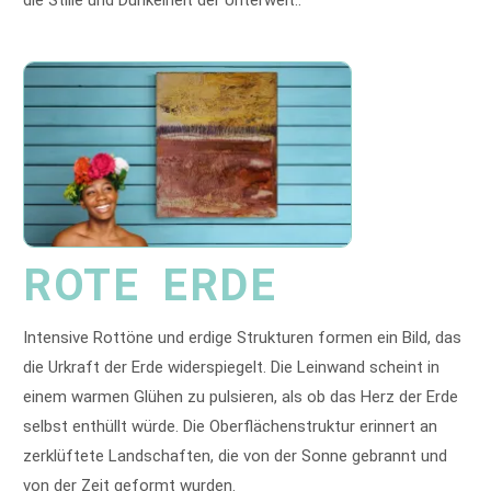
die Stille und Dunkelheit der Unterwelt..
ROTE ERDE
Intensive Rottöne und erdige Strukturen formen ein Bild, das
die Urkraft der Erde widerspiegelt. Die Leinwand scheint in
einem warmen Glühen zu pulsieren, als ob das Herz der Erde
selbst enthüllt würde. Die Oberflächenstruktur erinnert an
zerklüftete Landschaften, die von der Sonne gebrannt und
von der Zeit geformt wurden.