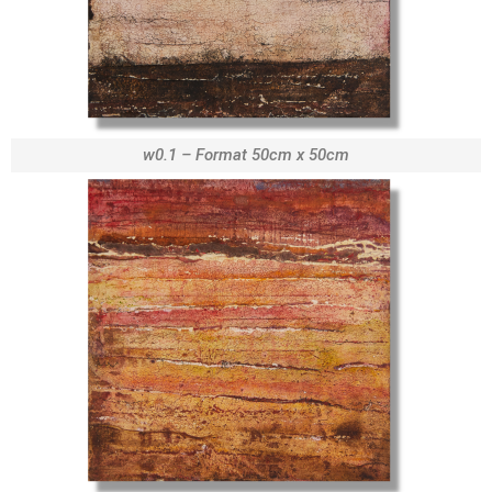
w0.1 – Format 50cm x 50cm