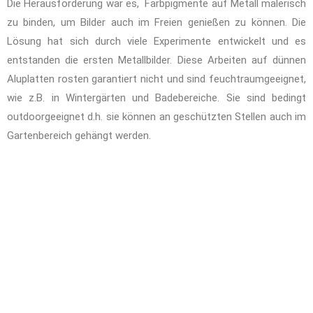
Die Herausforderung war es, Farbpigmente auf Metall malerisch
zu binden, um Bilder auch im Freien genießen zu können. Die
Lösung hat sich durch viele Experimente entwickelt und es
entstanden die ersten Metallbilder. Diese Arbeiten auf dünnen
Aluplatten rosten garantiert nicht und sind feuchtraumgeeignet,
wie z.B. in Wintergärten und Badebereiche. Sie sind bedingt
outdoorgeeignet d.h. sie können an geschützten Stellen auch im
Gartenbereich gehängt werden.