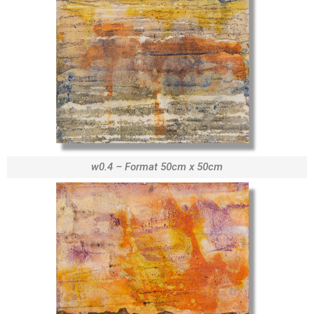
w0.4 – Format 50cm x 50cm