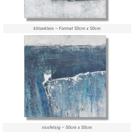
klitzeklein – Format 50cm x 50cm
rissfelsig – 50cm x 50cm