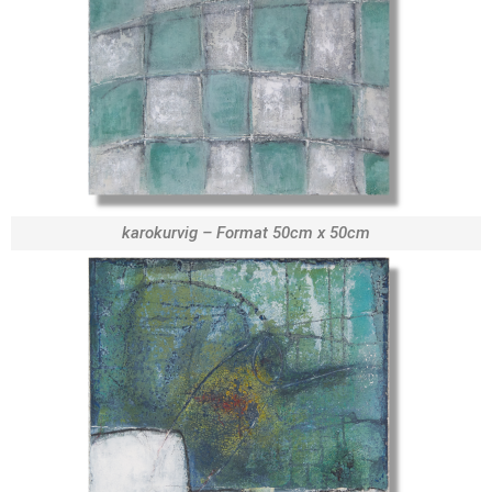
karokurvig – Format 50cm x 50cm