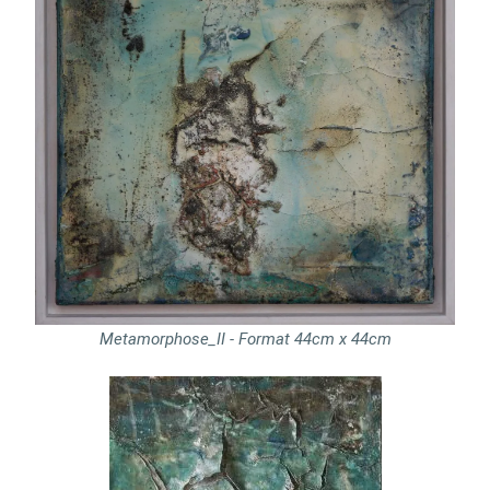
Metamorphose_II - Format 44cm x 44cm