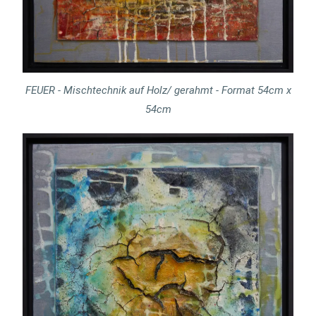
FEUER - Mischtechnik auf Holz/ gerahmt - Format 54cm x
54cm