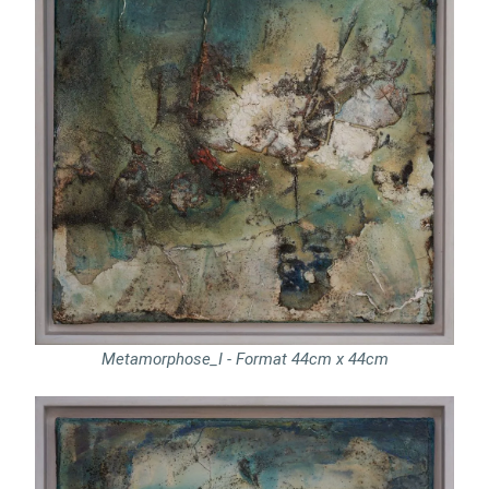
Metamorphose_I - Format 44cm x 44cm