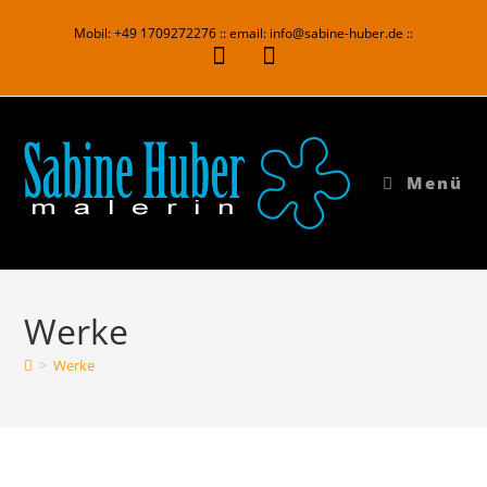
Mobil: +49 1709272276 :: email: info@sabine-huber.de ::
Menü
Werke
>
Werke